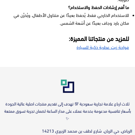
ما أهم إرشادات الحفظ والاستخدام؟
للاستخدام الخارجي فقط، يُحفظ بعيدًا عن متناول الأطفال، ويُخزّن في
مكان بارد وجاف بعيدًا عن أشعة الشمس.
للمزيد من منتجاتنا المميزة:
فواحة زيت عطرية ذكية للسيارة
‎ثلاث ارباع علامة تجارية سعودية 💯 تهدف إلى تقديم منتجات اصلية عالية الجودة
بأسعار تنافسية مدعومة بخدمة عملاء على مدار الساعة لضمان تجربة تسوق ممتعة
✨
الرياض، حي الريان، شارع لطف بن محمد الزبيري 14213