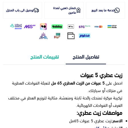
ضمان ذهبي لمدة
خدمة ما بعد البيع
توصيل الى باب المنزل
عامين
تفاصيل المنتج
تقييمات المنتج
زيت عطري 5 عبوات
احصل على
5 عبوات من الزيت العطري 65 مل
لتعبئة الفواحات العطرية
في منزلك أو سيارتك.
تركيبة مركزة تمنحك رائحة ثابتة ومنعشة، مثالية لتوزيع العطر في مختلف
الغرف أو الفواحات الكهربائية.
مواصفات زيت عطري:
الاسم:
زيت عطري 5 عبوات 65مل