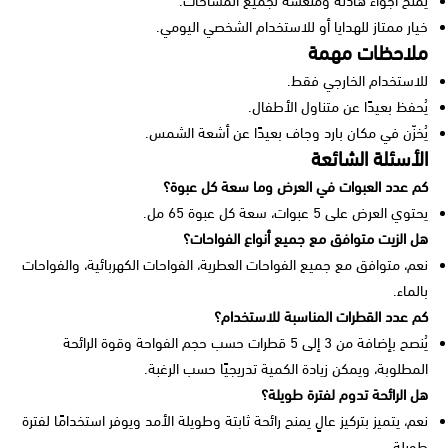
يمنح أجواء هادئة ومنعشة لجميع المساحات.
خيار ممتاز للهدايا أو للاستخدام الشخصي اليومي.
ملاحظات مهمة
للاستخدام الخارجي فقط.
يُحفظ بعيدًا عن متناول الأطفال.
يُخزّن في مكان بارد وجاف بعيدًا عن أشعة الشمس.
الأسئلة الشائعة
كم عدد العبوات في العرض وما سعة كل عبوة؟
يحتوي العرض على 5 عبوات، سعة كل عبوة 65 مل.
هل الزيت متوافق مع جميع أنواع الفواحات؟
نعم، متوافق مع جميع الفواحات العطرية، الفواحات الكهربائية، والفواحات
بالماء.
كم عدد القطرات المناسبة للاستخدام؟
يُنصح بإضافة من 3 إلى 5 قطرات حسب حجم الفواحة وقوة الرائحة
المطلوبة، ويمكن زيادة الكمية تدريجيًا حسب الرغبة.
هل الرائحة تدوم لفترة طويلة؟
نعم، يتميز بتركيز عالٍ يمنح رائحة ثابتة وطويلة الأمد ويوفر استخدامًا لفترة
طويلة.