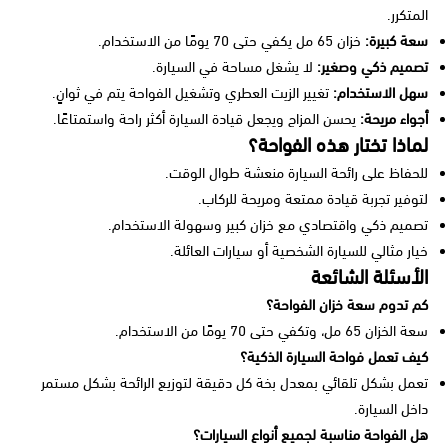
المتكرر.
سعة كبيرة:
خزان 65 مل يكفي حتى 70 يومًا من الاستخدام.
تصميم ذكي وصغير:
لا يشغل مساحة في السيارة.
سهل الاستخدام:
تغيير الزيت العطري وتشغيل الفواحة يتم في ثوانٍ.
أجواء مريحة:
يحسن المزاج ويجعل قيادة السيارة أكثر راحة واستمتاعًا.
لماذا تختار هذه الفواحة؟
للحفاظ على رائحة السيارة منعشة طوال الوقت.
لتوفير تجربة قيادة ممتعة ومريحة للركاب.
تصميم ذكي واقتصادي مع خزان كبير وسهولة الاستخدام.
خيار مثالي للسيارة الشخصية أو سيارات العائلة.
الأسئلة الشائعة
كم تدوم سعة خزان الفواحة؟
سعة الخزان 65 مل، وتكفي حتى 70 يومًا من الاستخدام.
كيف تعمل فواحة السيارة الذكية؟
تعمل بشكل تلقائي بمعدل بخة كل دقيقة لتوزيع الرائحة بشكل مستمر
داخل السيارة.
هل الفواحة مناسبة لجميع أنواع السيارات؟