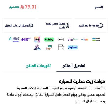
79.01
السعر
199
ضمان ذهبي لمدة
خدمة ما بعد البيع
توصيل الى باب المنزل
عامين
تفاصيل المنتج
تقييمات المنتج
فواحة زيت عطرية للسيارة
استمتع برحلة منعشة ومريحة مع
الفواحة العطرية الذكية للسيارة
.
تصميم عملي وذكي يوزع العطر داخل السيارة تلقائيًا، ليمنحك أجواء هادئة
وعطرية طوال الطريق.