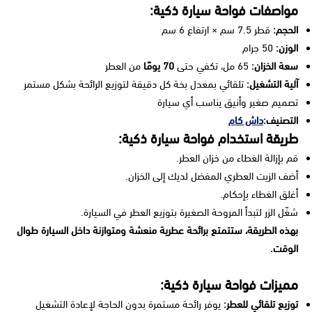
مواصفات فواحة سيارة ذكية:
الحجم:
قطر 7.5 سم × ارتفاع 6 سم
الوزن:
50 جرام
سعة الخزان:
65 مل، تكفي حتى
70 يومًا
من العطر
آلية التشغيل:
تلقائي بمعدل بخة كل دقيقة لتوزيع الرائحة بشكل مستمر
تصميم صغير وأنيق يناسب أي سيارة
التصنيف:
داش كام
طريقة استخدام فواحة سيارة ذكية:
قم بإزالة الغطاء من خزان العطر.
أضف الزيت العطري المفضل لديك إلى الخزان.
أغلق الغطاء بإحكام.
شغّل الزر لتبدأ المروحة الصغيرة بتوزيع العطر في السيارة.
بهذه الطريقة، ستتمتع برائحة عطرية منعشة ومتوازنة داخل السيارة طوال
الوقت.
مميزات فواحة سيارة ذكية:
توزيع تلقائي للعطر:
يوفر رائحة مستمرة بدون الحاجة لإعادة التشغيل