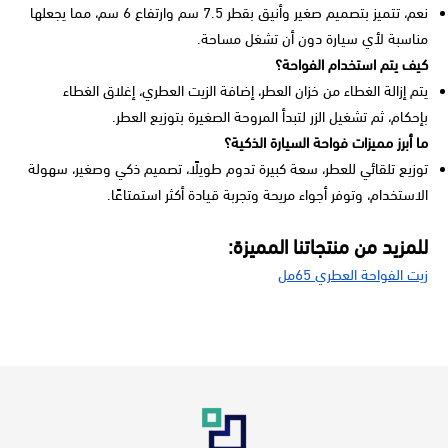
نعم، تتميز بتصميم صغير وأنيق بقطر 7.5 سم وارتفاع 6 سم، مما يجعلها
مناسبة لأي سيارة دون أن تشغل مساحة.
كيف يتم استخدام الفواحة؟
يتم إزالة الغطاء من خزان العطر، إضافة الزيت العطري، إغلاق الغطاء
بإحكام، ثم تشغيل الزر لتبدأ المروحة الصغيرة بتوزيع العطر.
ما أبرز مميزات فواحة السيارة الذكية؟
توزيع تلقائي للعطر، سعة كبيرة تدوم طويلًا، تصميم ذكي وصغير، سهولة
الاستخدام، وتوفر أجواء مريحة وتجربة قيادة أكثر استمتاعًا.
للمزيد من منتجاتنا المميزة:
زيت الفواحة العطري 65مل