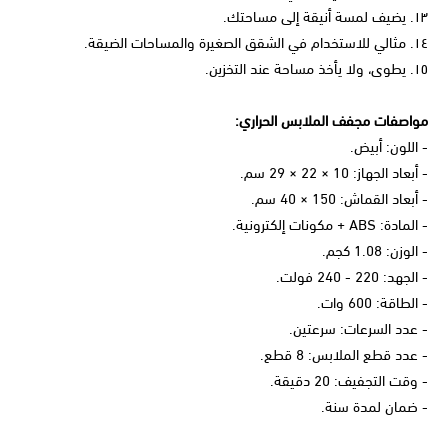
١٣. يضيف لمسة أنيقة إلى مساحتك.
١٤. مثالي للاستخدام في الشقق الصغيرة والمساحات الضيقة.
١٥. يطوى، ولا يأخذ مساحة عند التخزين.
مواصفات مجفف الملابس الحراري:
- اللون: أبيض.
- أبعاد الجهاز: 10 × 22 × 29 سم.
- أبعاد القماش: 150 × 40 سم.
- المادة: ABS + مكونات إلكترونية.
- الوزن: 1.08 كجم.
- الجهد: 220 - 240 فولت.
- الطاقة: 600 وات.
- عدد السرعات: سرعتين.
- عدد قطع الملابس: 8 قطع.
- وقت التجفيف: 20 دقيقة.
- ضمان لمدة سنة.