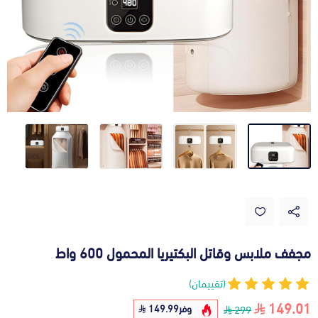
مجفف ملابس وقاتل البكتيريا المحمول 600 واط
(تقييمان)
149.01
وفر
149.99
299