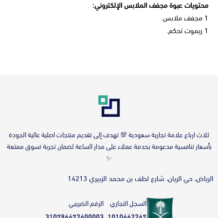
محتويات عبوة مجفف الملابس الإلكتروني:
1 مجفف ملابس.
1 ريموت تحكم.
‎ثلاث ارباع علامة تجارية سعودية 💯 تهدف إلى تقديم منتجات اصلية عالية الجودة
بأسعار تنافسية مدعومة بخدمة عملاء على مدار الساعة لضمان تجربة تسوق ممتعة
✨
الرياض، حي الريان، شارع لطف بن محمد الزبيري 14213
السجل التجاري
الرقم الضريبي
310796672600003
1010662267