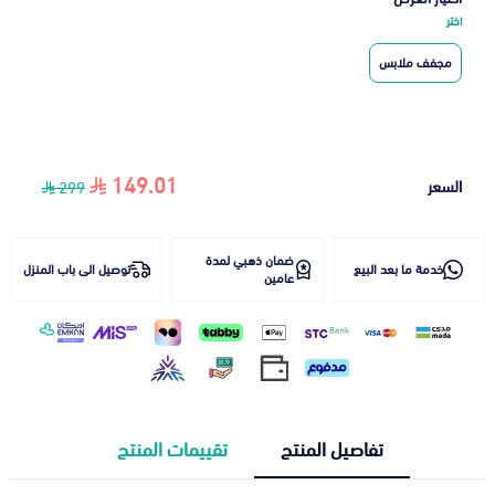
اختر
مجفف ملابس
149.01
السعر
299
ضمان ذهبي لمدة
خدمة ما بعد البيع
توصيل الى باب المنزل
عامين
تفاصيل المنتج
تقييمات المنتج