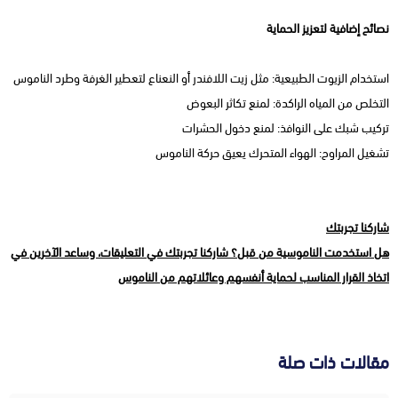
نصائح إضافية لتعزيز الحماية
استخدام الزيوت الطبيعية: مثل زيت اللافندر أو النعناع لتعطير الغرفة وطرد الناموس
التخلص من المياه الراكدة: لمنع تكاثر البعوض
تركيب شبك على النوافذ: لمنع دخول الحشرات
تشغيل المراوح: الهواء المتحرك يعيق حركة الناموس
شاركنا تجربتك
هل استخدمت الناموسية من قبل؟ شاركنا تجربتك في التعليقات، وساعد الآخرين في
اتخاذ القرار المناسب لحماية أنفسهم وعائلاتهم من الناموس
مقالات ذات صلة