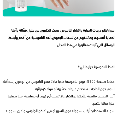
مع ارتفاع درجات الحرارة وانتشار الناموس، يبحث الكثيرون عن حلول فعّالة وآمنة
لحماية أنفسهم وعائلاتهم من لسعات البعوض. تُعد الناموسية من أقدم وأبسط
الوسائل التي أثبتت فعاليتها في هذا المجال
لماذا الناموسية خيار مثالي؟
حماية طبيعية 100%: توفر الناموسية حاجزًا ماديًا يمنع الناموس من الوصول إليك أثناء
النوم، دون الحاجة لاستخدام مبيدات حشرية أو مواد كيميائية.
آمنة للجميع: مناسبة للأطفال والكبار، ولا تسبب أي تهيج أو حساسية، مما يجعلها
خيارًا مثاليًا للأسر.
سهلة الاستخدام: تُركب بسهولة فوق السرير أو في أماكن الجلوس، وتُخزن بسهولة