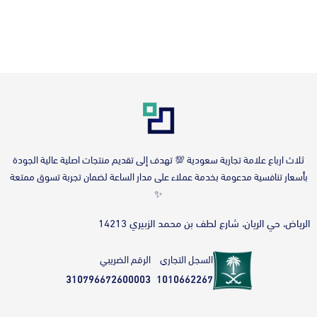
‎ثلاث ارباع علامة تجارية سعودية 💯 تهدف إلى تقديم منتجات اصلية عالية الجودة
بأسعار تنافسية مدعومة بخدمة عملاء على مدار الساعة لضمان تجربة تسوق ممتعة
✨
الرياض، حي الريان، شارع لطف بن محمد الزبيري 14213
السجل التجاري
الرقم الضريبي
310796672600003
1010662267