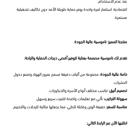
عند عدم الاستخدام.
اقتصادية: استثمار لمرة واحدة يوفر حماية طويلة الأمد دون تكاليف تشغيلية
مستمرة.
منتجنا المميز: ناموسية عالية الجودة
نقدم لك ناموسية مصممة بعناية لتوفير أقصى درجات الحماية والراحة:
خامة عالية الجودة:
مصنوعة من ألياف دقيقة تسمح بمرور الهواء وتمنع دخول
الحشرات.
تصميم أنيق:
تناسب مختلف أنواع الأسرة والديكورات.
سهولة التركيب:
تأتي مع تعليمات واضحة لتثبيت سريع وسهل.
مناسبة للسفر:
خفيفة الوزن وقابلة للطي، مما يجعلها مثالية للرحلات والتخييم.
اطلبها الآن عبر الرابط التالي: