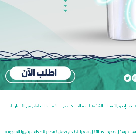
لازعاج. إحدى الأسباب الشائعة لهذه المشكلة هي تراكم بقايا الطعام بين الأسنان. لذا،
 أسناننا بشكل صحيح بعد الأكل. فبقايا الطعام تعمل كمصدر للطعام للبكتيريا الموجودة