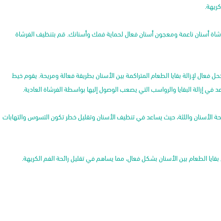
كريهة.
شاة أسنان ناعمة ومعجون أسنان فعال لحماية فمك وأسنانك. قم بتنظيف الفرشاة
ل فعال لإزالة بقايا الطعام المتراكمة بين الأسنان بطريقة فعالة ومريحة. يقوم خيط
 في إزالة البقايا والرواسب التي يصعب الوصول إليها بواسطة الفرشاة العادية.
ى صحة الأسنان واللثة، حيث يساعد في تنظيف الأسنان وتقليل خطر تكون التسوس والتهابات
ايا الطعام بين الأسنان بشكل فعال، مما يساهم في تقليل رائحة الفم الكريهة.