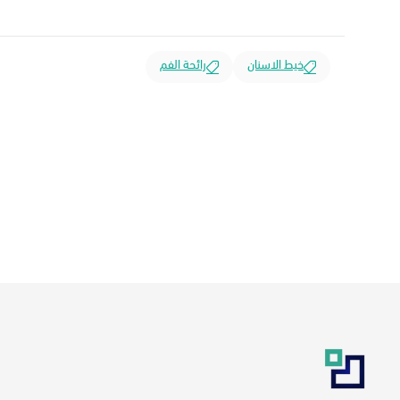
خيط الاسنان
رائحة الفم