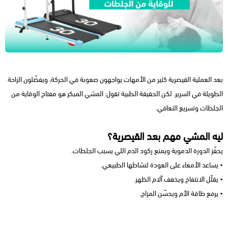
بعد العملية القيصرية كثير من الأمهات يواجهون صعوبة في الحركة، ويفضّلون الراحة
الطويلة في السرير. لكن الحقيقة الطبية تقول: المشي المبكر هو مفتاح الوقاية من
الجلطات وتسريع التعافي.
ليه المشي مهم بعد القيصرية؟
يحفّز الدورة الدموية ويمنع ركود الدم اللي يسبب الجلطات.
• يساعد الأمعاء على العودة لنشاطها الطبيعي.
• يقلّل الانتفاخ ويخفف آلام الظهر.
• يرفع طاقة الأم ويحسّن المزاج.