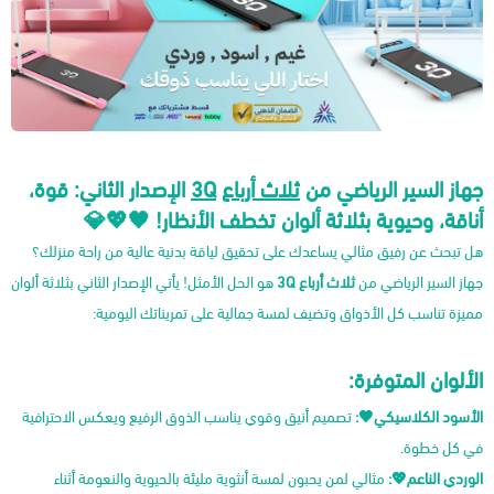
جهاز السير الرياضي من
ثلاث أرباع
3Q
الإصدار الثاني: قوة،
أناقة، وحيوية بثلاثة ألوان تخطف الأنظار! 🖤💖💎
هل تبحث عن رفيق مثالي يساعدك على تحقيق لياقة بدنية عالية من راحة منزلك؟
جهاز السير الرياضي من
ثلاث أرباع 3Q
هو الحل الأمثل! يأتي الإصدار الثاني بثلاثة ألوان
مميزة تناسب كل الأذواق وتضيف لمسة جمالية على تمريناتك اليومية:
الألوان المتوفرة:
الأسود الكلاسيكي🖤:
تصميم أنيق وقوي يناسب الذوق الرفيع ويعكس الاحترافية
في كل خطوة.
الوردي الناعم💖:
مثالي لمن يحبون لمسة أنثوية مليئة بالحيوية والنعومة أثناء