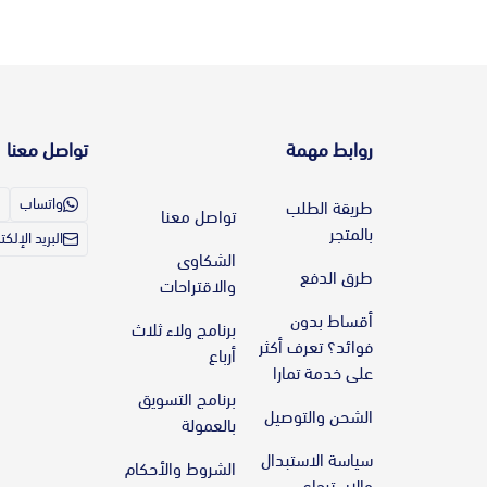
روابط مهمة
تواصل معنا
واتساب
طريقة الطلب
تواصل معنا
بالمتجر
البريد الإلك
الشكاوى
طرق الدفع
والاقتراحات
أقساط بدون
برنامج ولاء ثلاث
فوائد؟ تعرف أكثر
أرباع
على خدمة تمارا
برنامج التسويق
الشحن والتوصيل
بالعمولة
سياسة الاستبدال
الشروط والأحكام
والاسترجاع