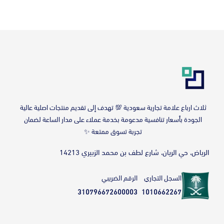
‎ثلاث ارباع علامة تجارية سعودية 💯 تهدف إلى تقديم منتجات اصلية عالية
الجودة بأسعار تنافسية مدعومة بخدمة عملاء على مدار الساعة لضمان
تجربة تسوق ممتعة ✨
الرياض، حي الريان، شارع لطف بن محمد الزبيري 14213
السجل التجاري
الرقم الضريبي
310796672600003
1010662267