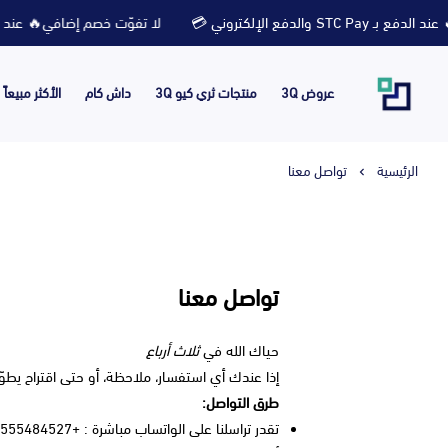
صم إضافي🔥 عند الدفع بـ STC Pay والدفع الإلكتروني 💳
لا تفوّت خصم إضافي
الأكثر مبيعاً
داش كام
منتجات ثري كيو 3Q
عروض 3Q
تواصل معنا
الرئيسية
تواصل معنا
ثلاث أرباع
حياك الله في
معنا، إحنا دايمًا في الخدمة ونسمع لك بكل اهتمام.
طرق التواصل:
تقدر تراسلنا على الواتساب مباشرة : +966555484527