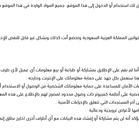
ق لك استخدام أو الدخول إلى هذا الموقع. جميع المواد الواردة في هذا المو
انين المملكة العربية السعودية وتخضع أنت كذلك وبشكل غير قابل للنقض للإخت
ننا لم نقم على الإطلاق بمشاركة أو طباعة أو بيع معلومات أي عميل لأي طرف آ
ا سنعمل بكل جهد على حماية معلوماتك على الإنترنت وخارجه .
ت الأمان للمساعدة على حماية معلوماتك الشخصية من الوصول أو الاستخدام أو 
خصية على أنظمة كمبيوتر ذات وصول محدود لمصرح لهم بالإطلاع على هذه المعلو
آخر المستجدات التي تتعلق بالإجراءات الأمنية .
امها لأغراض ترويجية ودعائية
كد أنه لن يتم مشاركة أو إفشاء هذه البيانات مع أي أطراف أخرى (خارج نطاق إت