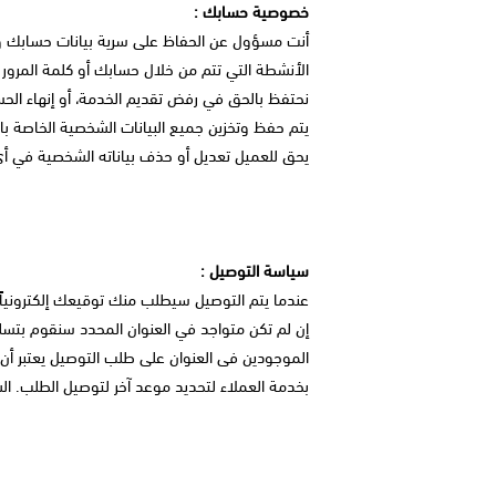
خصوصية حسابك :
أنت مسؤول عن الحفاظ على سرية بيانات حسابك وكل
الأنشطة التي تتم من خلال حسابك أو كلمة المرور الخاصة بك. إذا كان عمرك أقل من 18 سنة، فلا ي
نحتفظ بالحق في رفض تقديم الخدمة، أو إنهاء الحسابا
يتم حفظ وتخزين جميع البيانات الشخصية الخاصة بال
يحق للعميل تعديل أو حذف بياناته الشخصية في أ
سياسة التوصيل :
عندما يتم التوصيل سيطلب منك توقيعك إلكترونياً 
إن لم تكن متواجد في العنوان المحدد سنقوم بتسلي
الموجودين فى العنوان على طلب التوصيل يعتبر أن 
بخدمة العملاء لتحديد موعد آخر لتوصيل الطلب. الشركة غي