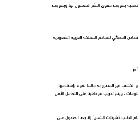
قع محمية بموجب حقوق النشر المعمول بها وبموجب
صاص القضائي لمحاكم المملكة العربية السعودية
خر .
الكشف غير المصرح به حالما نقوم بإستلامها.
مات ، ويتم تدريب موظفينا على التعامل الآمن
مام الطلب كشركات الشحن) إلا بعد الحصول على