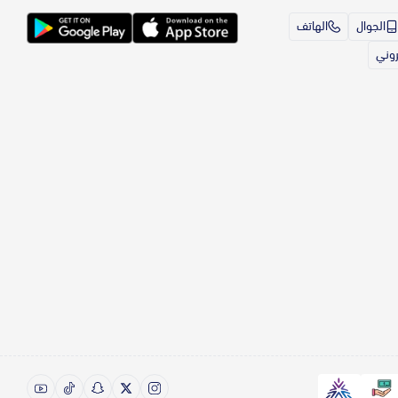
الجوال
الهاتف
تروني