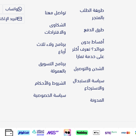
واتساب
طريقة الطلب
تواصل معنا
بالمتجر
البريد الإلك
الشكاوى
طرق الدفع
والاقتراحات
أقساط بدون
برنامج ولاء ثلاث
فوائد؟ تعرف أكثر
أرباع
على خدمة تمارا
برنامج التسويق
الشحن والتوصيل
بالعمولة
سياسة الاستبدال
الشروط والأحكام
والاسترجاع
سياسة الخصوصية
المدونة