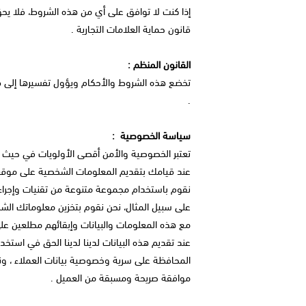
إذا كنت لا توافق على أي من هذه الشروط، فلا يح
قانون حماية العلامات التجارية .
القانون المنظم :
تخضع هذه الشروط والأحكام ويؤول تفسيرها إلى قو
.
سياسة الخصوصية :
تعتبر الخصوصية والأمن أقصى الأولويات في حيث أ
عند قيامك بتقديم المعلومات الشخصية على موقعن
نقوم باستخدام مجموعة متنوعة من تقنيات وإجراءا
على سبيل المثال، نحن نقوم بتخزين معلوماتك الش
مع هذه المعلومات والبيانات وإبقائهم مطلعين على 
عند تقديم هذه البيانات لدينا لدينا الحق في استخد
المحافظة على سرية وخصوصية بيانات العملاء ، ونؤ
موافقة صريحة ومسبقة من العميل .