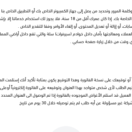
مة المرور وتحديد من يصل إلى جهاز الكمبيوتر الخاص بك أو التطبيق الخاص بنا
جوز لك استخدام خدماتنا إلا بإشراك أحد الوالدين أو ولي الأمر .
ت، أو إزالة أو تعديل المحتوى، أو إلغاء الأوامر وفقا للتقدير الخاص .
عملاء ومعالجتها بأمان داخل خوادم (سيرفرات) سلة والتي تقع داخل أراضي المملك
ي وقت من خلال زيارة صفحة حسابي .
أو توقيعك على نسخة الفاتورة وهذا التوقيع يكون بمثابة تأكيد أنك إستلمت المن
م الطلب لأى شخص متواجد بهذا العنوان وتوقيعه على الفاتورة إلكترونياً أوعل
العميل قد استلم الأغراض الموجوده بالفاتورة إذا تم الوصول الى العنوان المحد
ر مسؤولة عن أيه طلب لم يتم توصيله خلال 30 يوم من تاريخ