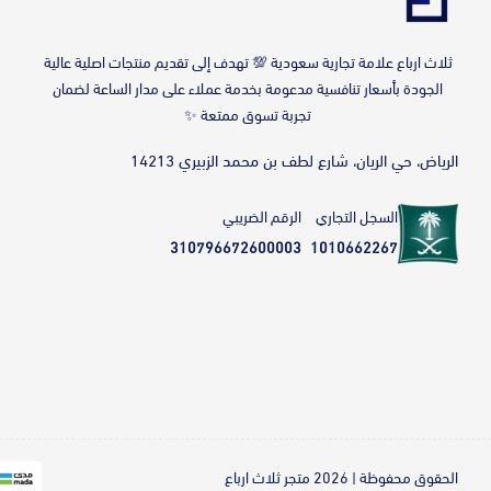
‎ثلاث ارباع علامة تجارية سعودية 💯 تهدف إلى تقديم منتجات اصلية عالية
الجودة بأسعار تنافسية مدعومة بخدمة عملاء على مدار الساعة لضمان
تجربة تسوق ممتعة ✨
الرياض، حي الريان، شارع لطف بن محمد الزبيري 14213
السجل التجاري
الرقم الضريبي
310796672600003
1010662267
الحقوق محفوظة | 2026
متجر ثلاث ارباع