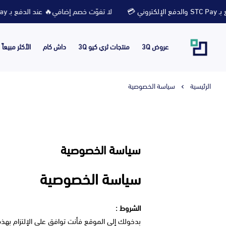
لا تفوّت خصم إضافي🔥 عند الدفع بـ STC Pay والدفع الإلكتروني 💳
عروض 3Q
منتجات ثري كيو 3Q
داش كام
الأكثر مبيعاً
الرئيسية
سياسة الخصوصية
سياسة الخصوصية
سياسة الخصوصية
الشروط :
بدخولك إلى الموقع فأنت توافق على الإلتزام بهذه