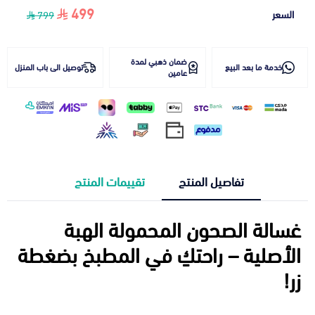
499
السعر
799
ضمان ذهبي لمدة
خدمة ما بعد البيع
توصيل الى باب المنزل
عامين
تفاصيل المنتج
تقييمات المنتج
غسالة الصحون المحمولة الهبة
الأصلية – راحتكِ في المطبخ بضغطة
زر!