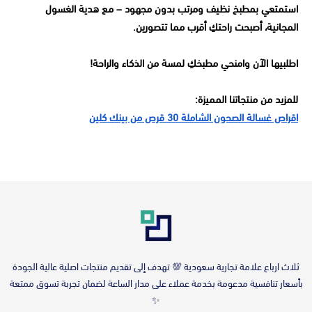
استمتعي بمطبخ نظيف ومرتب بدون مجهود – مع هدية الغسول
المجانية، أصبحت راحتكِ أقرب مما تتصورين.
اطلبيها الآن وامنحي مطبخكِ لمسة من الذكاء والراحة!
للمزيد من منتجاتنا المميزة:
اقراص غسالة الصحون الشاملة 30 قرص من بينك كلين
‎ثلاث ارباع علامة تجارية سعودية 💯 تهدف إلى تقديم منتجات اصلية عالية الجودة
بأسعار تنافسية مدعومة بخدمة عملاء على مدار الساعة لضمان تجربة تسوق ممتعة
✨