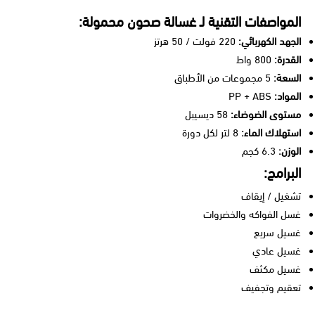
المواصفات التقنية لـ غسالة صحون محمولة:
الجهد الكهربائي:
220 فولت / 50 هرتز
القدرة:
800 واط
السعة:
5 مجموعات من الأطباق
المواد:
PP + ABS
مستوى الضوضاء:
58 ديسيبل
استهلاك الماء:
8 لتر لكل دورة
الوزن:
6.3 كجم
البرامج:
تشغيل / إيقاف
غسل الفواكه والخضروات
غسيل سريع
غسيل عادي
غسيل مكثف
تعقيم وتجفيف